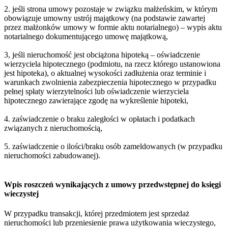
2. jeśli strona umowy pozostaje w związku małżeńskim, w którym
obowiązuje umowny ustrój majątkowy (na podstawie zawartej
przez małżonków umowy w formie aktu notarialnego) – wypis aktu
notarialnego dokumentującego umowę majątkową,
3, jeśli nieruchomość jest obciążona hipoteką – oświadczenie
wierzyciela hipotecznego (podmiotu, na rzecz którego ustanowiona
jest hipoteka), o aktualnej wysokości zadłużenia oraz terminie i
warunkach zwolnienia zabezpieczenia hipotecznego w przypadku
pełnej spłaty wierzytelności lub oświadczenie wierzyciela
hipotecznego zawierające zgodę na wykreślenie hipoteki,
4. zaświadczenie o braku zaległości w opłatach i podatkach
związanych z nieruchomością,
5. zaświadczenie o ilości/braku osób zameldowanych (w przypadku
nieruchomości zabudowanej).
Wpis roszczeń wynikających z umowy przedwstępnej do księgi
wieczystej
W przypadku transakcji, której przedmiotem jest sprzedaż
nieruchomości lub przeniesienie prawa użytkowania wieczystego,