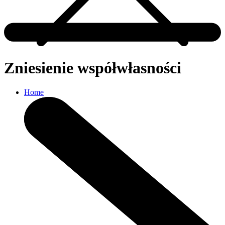
Zniesienie współwłasności
Home