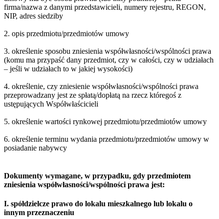
firma/nazwa z danymi przedstawicieli, numery rejestru, REGON,
NIP, adres siedziby
2. opis przedmiotu/przedmiotów umowy
3. określenie sposobu zniesienia współwłasności/wspólności prawa
(komu ma przypaść dany przedmiot, czy w całości, czy w udziałach
– jeśli w udziałach to w jakiej wysokości)
4. określenie, czy zniesienie współwłasności/wspólności prawa
przeprowadzany jest ze spłatą/dopłatą na rzecz któregoś z
ustępujących Współwłaścicieli
5. określenie wartości rynkowej przedmiotu/przedmiotów umowy
6. określenie terminu wydania przedmiotu/przedmiotów umowy w
posiadanie nabywcy
Dokumenty wymagane, w przypadku, gdy przedmiotem
zniesienia współwłasności/wspólności prawa jest:
I. spółdzielcze prawo do lokalu mieszkalnego lub lokalu o
innym przeznaczeniu