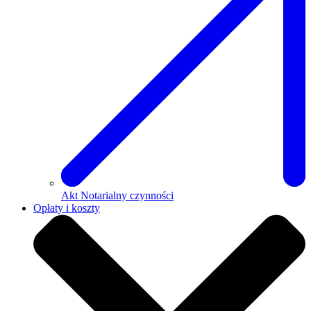
Akt Notarialny czynności
Opłaty i koszty