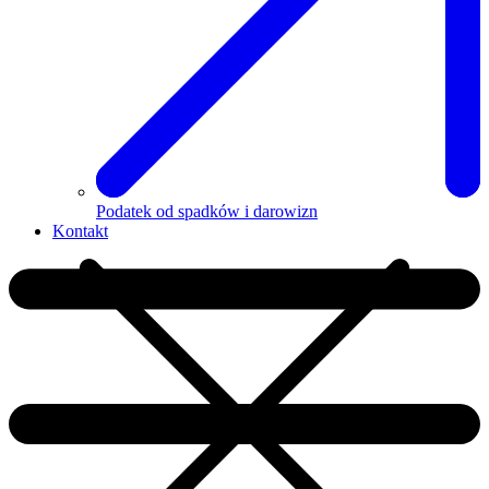
Podatek od spadków i darowizn
Kontakt