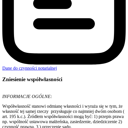
Dane do czynności notarialnej
Zniesienie współwłasności
INFORMACJE OGÓLNE:
Współwłasność stanowi odmianę własności i wyraża się w tym, że
własność tej samej rzeczy przysługuje co najmniej dwóm osobom (
art. 195 k.c.). Źródłem współwłasności mogą być: 1) przepis prawa
np. wspólność ustawowa małżeńska, zasiedzenie, dziedziczenie 2)
czynność prawna, 3 ) orzeczenie sądu.