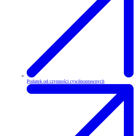
Podatek od czynności cywilnoprawnych