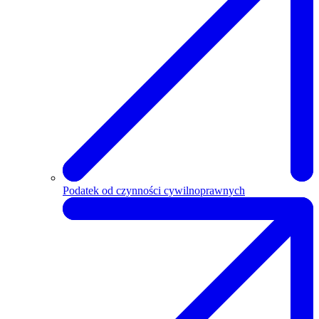
Podatek od czynności cywilnoprawnych