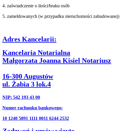
4. zaświadczenie o ilości/braku osób
5. zameldowanych (w przypadku nieruchomości zabudowanej)
Adres Kancelarii:
Kancelaria Notarialna
Małgorzata Joanna Kisiel Notariusz
16-300 Augustów
ul. Żabia 3 lok.4
NIP: 542 193 43 00
Numer rachunku bankowego:
10 1240 5891 1111 0011 6244 2532
Zadzwoń i umów wizytę