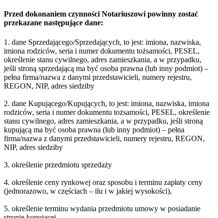
Przed dokonaniem czynności Notariuszowi powinny zostać
przekazane następujące dane:
1. dane Sprzedającego/Sprzedających, to jest: imiona, nazwiska,
imiona rodziców, seria i numer dokumentu tożsamości, PESEL,
określenie stanu cywilnego, adres zamieszkania, a w przypadku,
jeśli stroną sprzedającą ma być osoba prawna (lub inny podmiot) –
pełna firma/nazwa z danymi przedstawicieli, numery rejestru,
REGON, NIP, adres siedziby
2. dane Kupującego/Kupujących, to jest: imiona, nazwiska, imiona
rodziców, seria i numer dokumentu tożsamości, PESEL, określenie
stanu cywilnego, adres zamieszkania, a w przypadku, jeśli stroną
kupującą ma być osoba prawna (lub inny podmiot) – pełna
firma/nazwa z danymi przedstawicieli, numery rejestru, REGON,
NIP, adres siedziby
3. określenie przedmiotu sprzedaży
4. określenie ceny rynkowej oraz sposobu i terminu zapłaty ceny
(jednorazowo, w częściach – ilu i w jakiej wysokości),
5. określenie terminu wydania przedmiotu umowy w posiadanie
stronie kupującej,