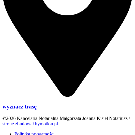
wyznacz trasę
©2026 Kancelaria Notarialna Małgorzata Joanna Kisiel Notariusz /
stronę zbudował hymotion.pl
Polityka prywatności