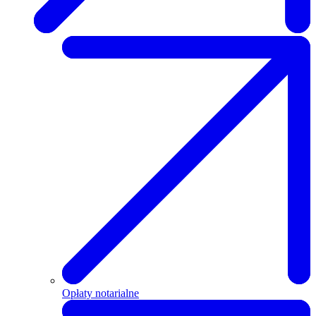
Opłaty notarialne