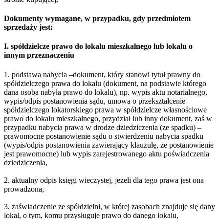
Dokumenty wymagane, w przypadku, gdy przedmiotem
sprzedaży jest:
I. spółdzielcze prawo do lokalu mieszkalnego lub lokalu o
innym przeznaczeniu
1. podstawa nabycia –dokument, który stanowi tytuł prawny do
spółdzielczego prawa do lokalu (dokument, na podstawie którego
dana osoba nabyła prawo do lokalu), np. wypis aktu notarialnego,
wypis/odpis postanowienia sądu, umowa o przekształcenie
spółdzielczego lokatorskiego prawa w spółdzielcze własnościowe
prawo do lokalu mieszkalnego, przydział lub inny dokument, zaś w
przypadku nabycia prawa w drodze dziedziczenia (ze spadku) –
prawomocne postanowienie sądu o stwierdzeniu nabycia spadku
(wypis/odpis postanowienia zawierający klauzulę, że postanowienie
jest prawomocne) lub wypis zarejestrowanego aktu poświadczenia
dziedziczenia,
2. aktualny odpis księgi wieczystej, jeżeli dla tego prawa jest ona
prowadzona,
3. zaświadczenie ze spółdzielni, w której zasobach znajduje się dany
lokal, o tym, komu przysługuje prawo do danego lokalu,