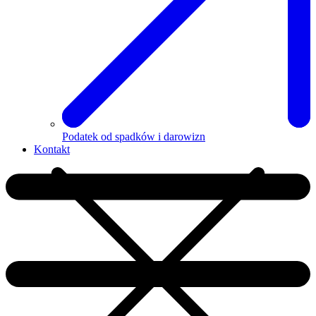
Podatek od spadków i darowizn
Kontakt