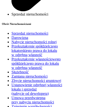
Sprzedaż nieruchomości
Obrót Nieruchomościami
Sprzedaż nieruchomości
Darowizna
Nabycie nieruchomości rolnej
Przekształcenie spółdzielczego
lokatorskiego prawa do lokalu
w odrębną własność
Przekształcenie własnościowego
spółdzielczego prawa do lokalu
w odrębną własność
Służebność
Zamiana nieruchomości
Zbycie nieruchomości gruntowej
Ustanowienie odrębnej własności
lokalu i sprzedaż
(nabycie od dewelopera)
Umowa przedwstępna
przy nabyciu nieruchomości
Zniesienie współwłasności