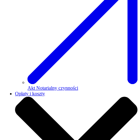
Akt Notarialny czynności
Opłaty i koszty