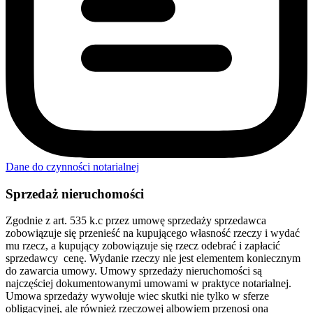
Dane do czynności notarialnej
Sprzedaż nieruchomości
Zgodnie z art. 535 k.c przez umowę sprzedaży sprzedawca
zobowiązuje się przenieść na kupującego własność rzeczy i wydać
mu rzecz, a kupujący zobowiązuje się rzecz odebrać i zapłacić
sprzedawcy cenę. Wydanie rzeczy nie jest elementem koniecznym
do zawarcia umowy. Umowy sprzedaży nieruchomości są
najczęściej dokumentowanymi umowami w praktyce notarialnej.
Umowa sprzedaży wywołuje wiec skutki nie tylko w sferze
obligacyjnej, ale również rzeczowej albowiem przenosi ona